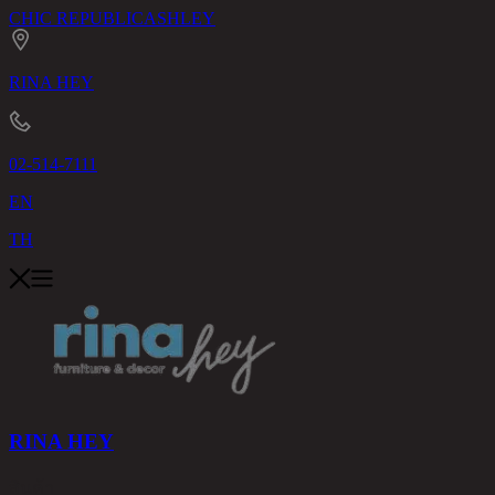
CHIC REPUBLIC
ASHLEY
RINA HEY
02-514-7111
EN
TH
RINA HEY
สินค้า