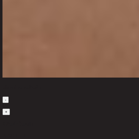
เลือกจำนวนสินค้า
-
1
+
มีสินค้าในคลัง
3,200 THB