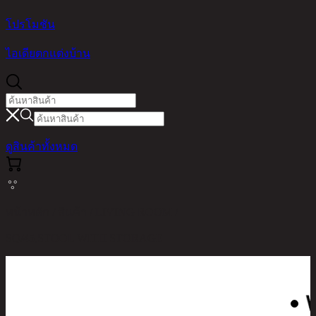
โปรโมชัน
ไอเดียตกแต่งบ้าน
ดูสินค้าทั้งหมด
หน้าหลัก / สินค้า / LIVING ROOM /
SQ/45,STOOL WITH STORAGE