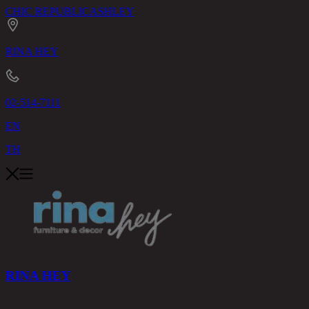
CHIC REPUBLIC
ASHLEY
RINA HEY
02-514-7111
EN
TH
RINA HEY
สินค้า