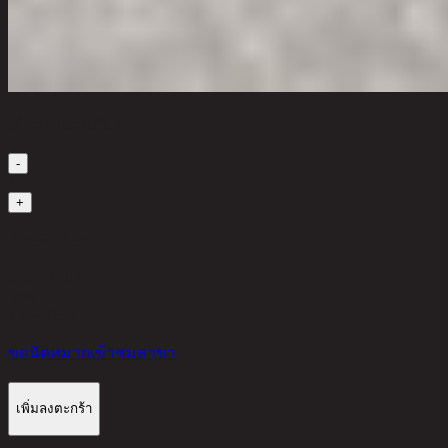
เลือกจำนวนสินค้า
-
1
+
มีสินค้าในคลัง
2,620 THB
30%
1,834
THB
ขอนัดหมายเข้าชมสาขา
เพิ่มลงตะกร้า