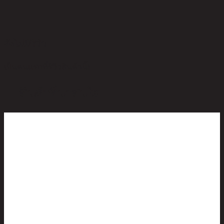
ยังไม่มีรีวิว
เป็นคนแรกที่รีวิวสินค้านี้!
สินค้าที่น่าสนใจ