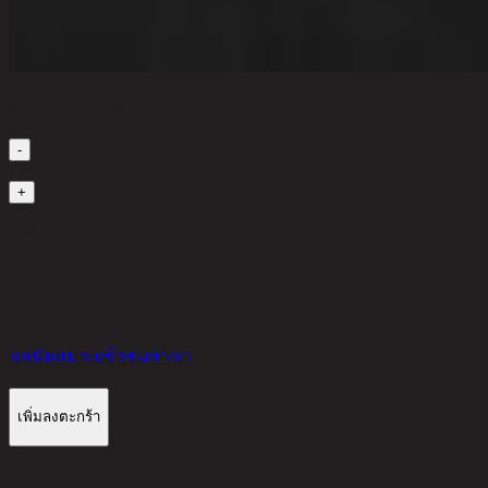
เลือกจำนวนสินค้า
-
1
+
มีสินค้าในคลัง
2,250 THB
30%
1,575
THB
ขอนัดหมายเข้าชมสาขา
เพิ่มลงตะกร้า