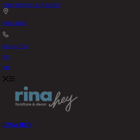
CHIC REPUBLIC
ASHLEY
RINA HEY
02-514-7111
EN
TH
RINA HEY
สินค้า