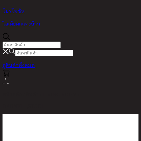
โปรโมชัน
ไอเดียตกแต่งบ้าน
ดูสินค้าทั้งหมด
หน้าหลัก / สินค้า / LIVING ROOM /
DARNELL,STOOL