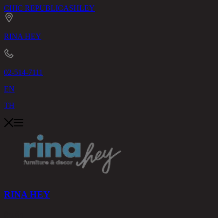
CHIC REPUBLIC
ASHLEY
RINA HEY
02-514-7111
EN
TH
RINA HEY
สินค้า