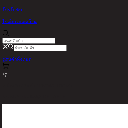
โปรโมชัน
ไอเดียตกแต่งบ้าน
ดูสินค้าทั้งหมด
หน้าหลัก / สินค้า / LIVING ROOM /
MOANA PLUS/36,SIDE TABLE