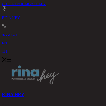
CHIC REPUBLIC
ASHLEY
RINA HEY
02-514-7111
EN
TH
RINA HEY
สินค้า