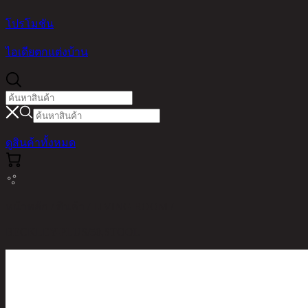
โปรโมชัน
ไอเดียตกแต่งบ้าน
ดูสินค้าทั้งหมด
หน้าหลัก / สินค้า / LIVING ROOM /
BECKLEY-PLUS/50,STOOL