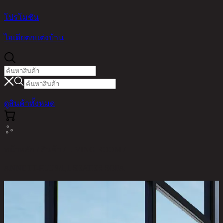
โปรโมชัน
ไอเดียตกแต่งบ้าน
ดูสินค้าทั้งหมด
หน้าหลัก / สินค้า / LIVING ROOM /
ANNETT-PLUS/1,1 SEATER SOFA