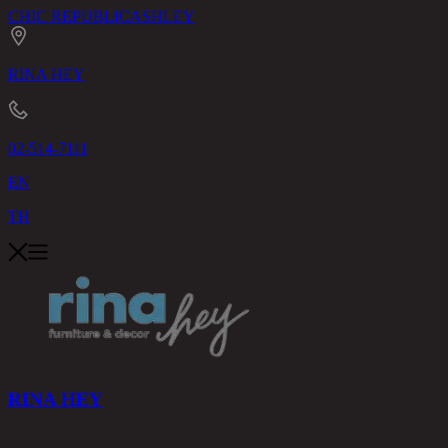
CHIC REPUBLIC
ASHLEY
RINA HEY
02-514-7111
EN
TH
RINA HEY
สินค้า