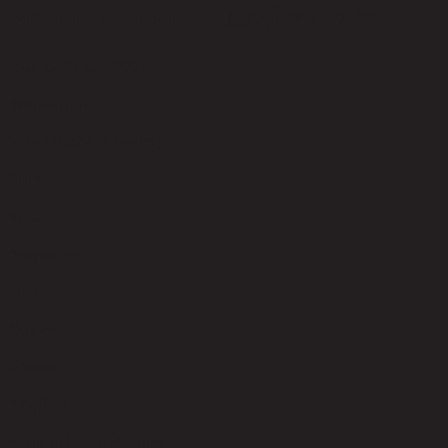
MODERN LIFE PLUS/2,โซฟา 2 ที่นั่ง
code 22-01-027-000359
วัสดุหุ้มเบาะ
Velvet (100% Polyester)
สีเบาะ
Sand
วัสดุของขา
Steel
สีของขา
Chrome
วัสดุที่นั่ง
Foam and Polyester fiber