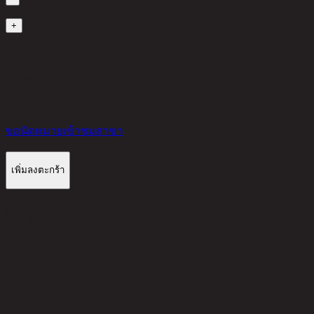
1
+
มีสินค้าในคลัง
15,380 THB
35%
9,997
THB
ขอนัดหมายเข้าชมสาขา
เพิ่มลงตะกร้า
รีวิวจากลูกค้า