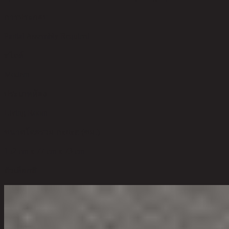
การประกอบ
Partial Assembly Required
สไตล์
Modern
ประเภทห้อง
Living Room
ขนาดโดยรวม กxยxส (ซม.)
152 cm x 77 cm x 73 cm
ตัวเลือกสี