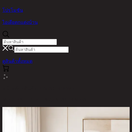
โปรโมชัน
ไอเดียตกแต่งบ้าน
ดูสินค้าทั้งหมด
หน้าหลัก / สินค้า / LIVING ROOM /
MODERN LIFE PLUS/2,2 SEATER SOFA