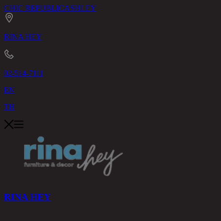
CHIC REPUBLIC
ASHLEY
RINA HEY
02-514-7111
EN
TH
RINA HEY
สินค้า