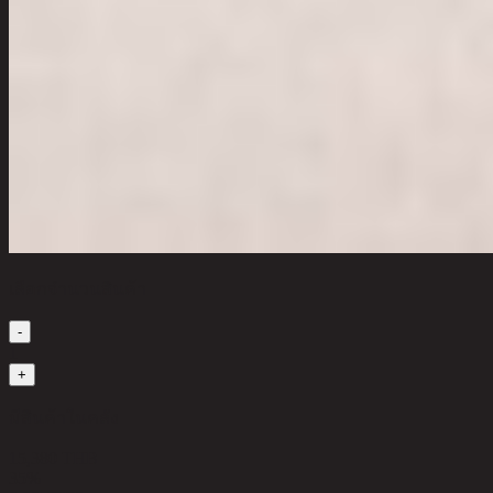
เลือกจำนวนสินค้า
-
1
+
มีสินค้าในคลัง
15,380 THB
35%