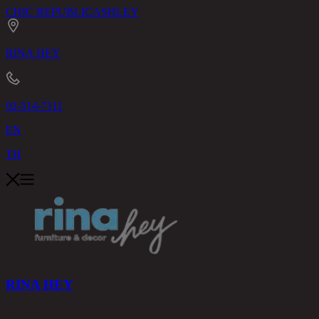
CHIC REPUBLIC
ASHLEY
RINA HEY
02-514-7111
EN
TH
RINA HEY
สินค้า