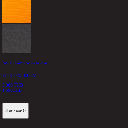
F
2
1
PAVIA, เก้าอี้สำนักงานเพื่อสุขภาพ
21-01-020-000022
3,380 THB
1,690
THB
เพิ่มลงตะกร้า