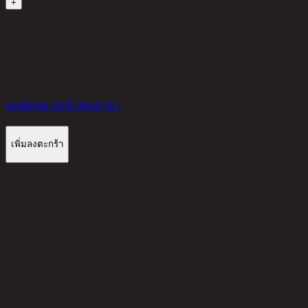
+
มีสินค้าในคลัง
19,850 THB
30%
13,895
THB
ขอนัดหมายเข้าชมสาขา
เพิ่มลงตะกร้า
รีวิวจากลูกค้า