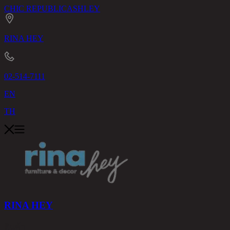
CHIC REPUBLIC
ASHLEY
RINA HEY
02-514-7111
EN
TH
RINA HEY
สินค้า