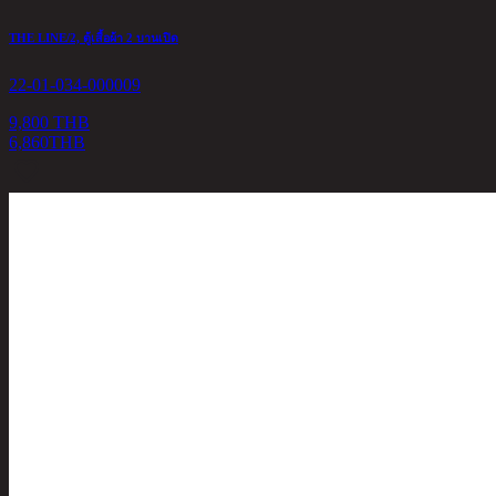
THE LINE/2, ตู้เสื้อผ้า 2 บานเปิด
22-01-034-000009
9,800 THB
6,860
THB