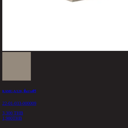
KAMU-A/120, ชั้นวางทีวี
22-01-033-000009
3,300 THB
1,980
THB