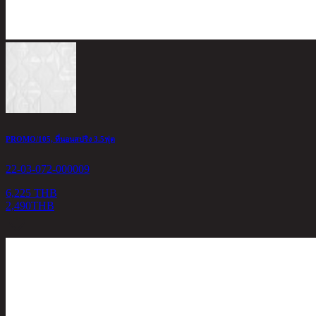
PROMO/105, ที่นอนสปริง 3.5ฟุต
22-03-072-000009
6,225 THB
2,490
THB