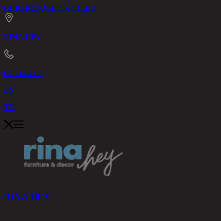
CHIC REPUBLIC
ASHLEY
RINA HEY
02-514-7111
EN
TH
RINA HEY
สินค้า