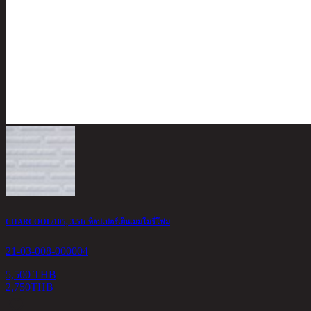
CHARCOOL/105, 3.5ft ท็อปเปอร์เย็นเมมโมรี่โฟม
21-03-008-000004
5,500 THB
2,750
THB