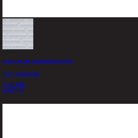
CHARCOOL/180, 6ft ท็อปเปอร์เย็นเมมโมรี่โฟม
21-03-008-000006
9,200 THB
4,600
THB