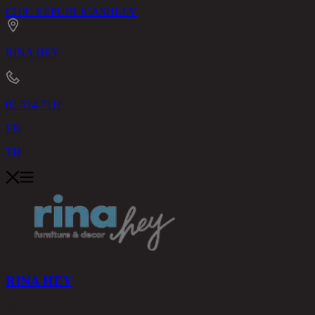
CHIC REPUBLIC
ASHLEY
RINA HEY
02-514-7111
EN
TH
RINA HEY
สินค้า