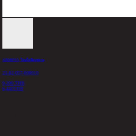
AZORES/3, โคมไฟติดเพดาน
21-02-057-000010
9,200 THB
6,440
THB
<
1
>
ตัวกรอง