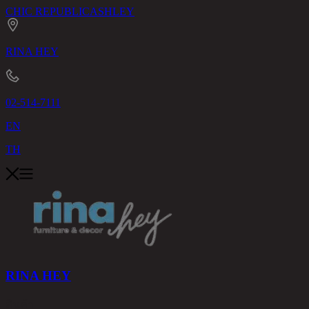
CHIC REPUBLIC
ASHLEY
RINA HEY
02-514-7111
EN
TH
RINA HEY
สินค้า