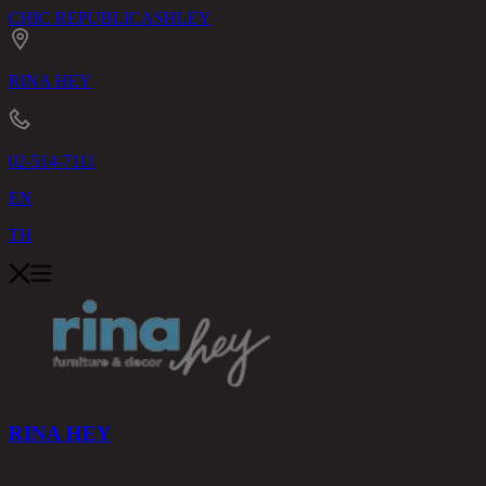
CHIC REPUBLIC
ASHLEY
RINA HEY
02-514-7111
EN
TH
RINA HEY
สินค้า