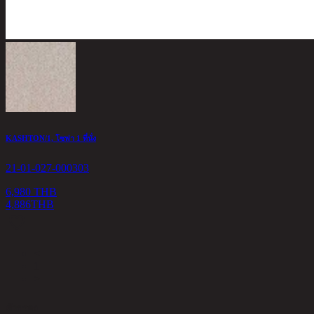
KASHTON/1, โซฟา 1 ที่นั่ง
21-01-027-000303
6,980 THB
4,886
THB
<
1
>
ตัวกรอง