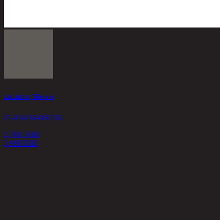
LEGER/78, โต๊ะกลาง
21-01-016-000126
5,700 THB
3,990
THB
<
1
>
ตัวกรอง