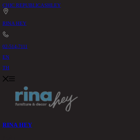
CHIC REPUBLIC
ASHLEY
RINA HEY
02-514-7111
EN
TH
RINA HEY
สินค้า