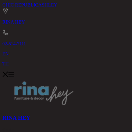
CHIC REPUBLIC
ASHLEY
RINA HEY
02-514-7111
EN
TH
RINA HEY
สินค้า