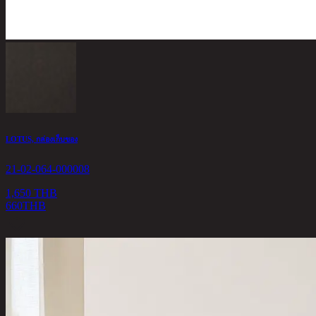
LOTUS, กล่องเก็บของ
21-02-064-000008
1,650 THB
660
THB