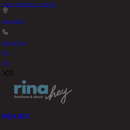
CHIC REPUBLIC
ASHLEY
RINA HEY
02-514-7111
EN
TH
RINA HEY
สินค้า