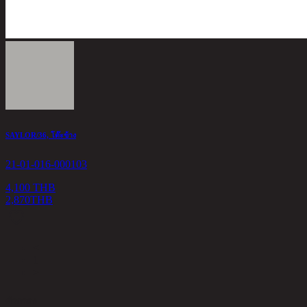
SAYLOR/36, โต๊ะข้าง
21-01-016-000103
4,100 THB
2,870
THB
<
1
>
ตัวกรอง