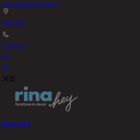
CHIC REPUBLIC
ASHLEY
RINA HEY
02-514-7111
EN
TH
RINA HEY
สินค้า