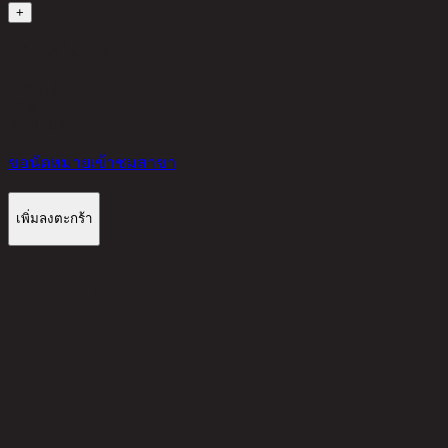
+
มีสินค้าในคลัง
990 THB
60%
396
THB
ขอนัดหมายเข้าชมสาขา
เพิ่มลงตะกร้า
รีวิวจากลูกค้า