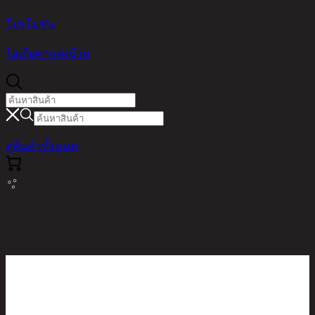
โปรโมชัน
ไอเดียตกแต่งบ้าน
ดูสินค้าทั้งหมด
หน้าหลัก / สินค้า / /
RAF,WALL CLOCK