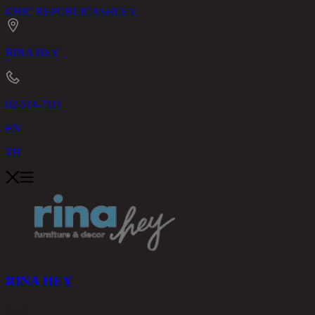
CHIC REPUBLIC
ASHLEY
RINA HEY
02-514-7111
EN
TH
RINA HEY
สินค้า