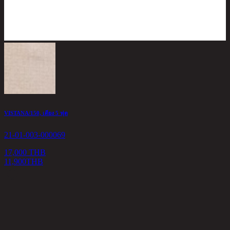
VISTANA/150, เตียง 5 ฟุต
21-01-003-000069
17,000 THB
11,900
THB
E