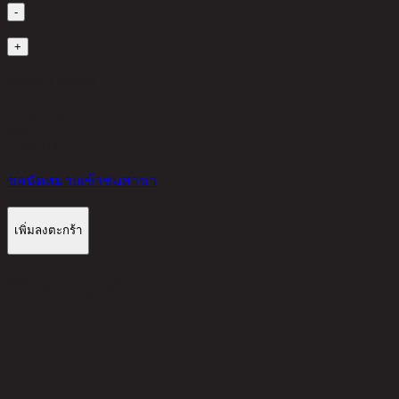
-
1
+
มีสินค้าในคลัง
4,150 THB
40%
2,490
THB
ขอนัดหมายเข้าชมสาขา
เพิ่มลงตะกร้า
รีวิวจากลูกค้า