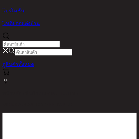
โปรโมชัน
ไอเดียตกแต่งบ้าน
ดูสินค้าทั้งหมด
หน้าหลัก / สินค้า / LIVING ROOM /
MOKKA-A/89, COFFEE TABLE