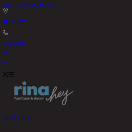
CHIC REPUBLIC
ASHLEY
RINA HEY
02-514-7111
EN
TH
RINA HEY
สินค้า