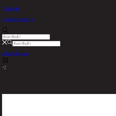
โปรโมชัน
ไอเดียตกแต่งบ้าน
ดูสินค้าทั้งหมด
หน้าหลัก / สินค้า / BEDROOM /
OXFORD/180,6FT MATTRESS