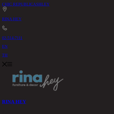
CHIC REPUBLIC
ASHLEY
RINA HEY
02-514-7111
EN
TH
RINA HEY
สินค้า