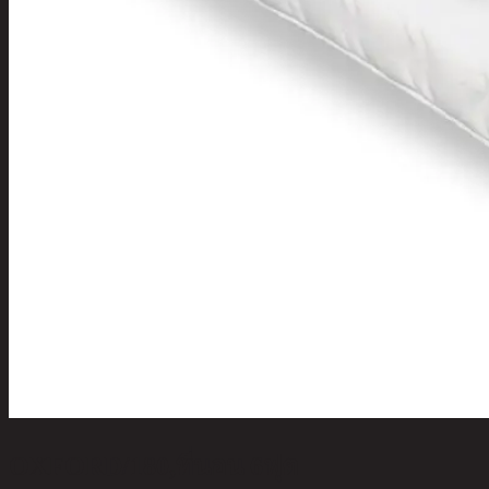
OXFORD/180,ที่นอน 6ฟุต