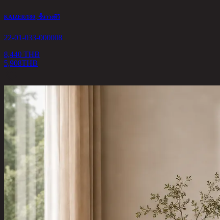
KAIZER/180, ชั้นวางทีวี
22-01-033-000008
8,440 THB
5,908
THB