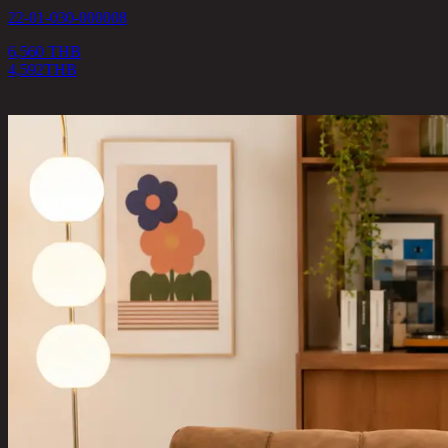
22-01-030-000008
6,560 THB
4,592
THB