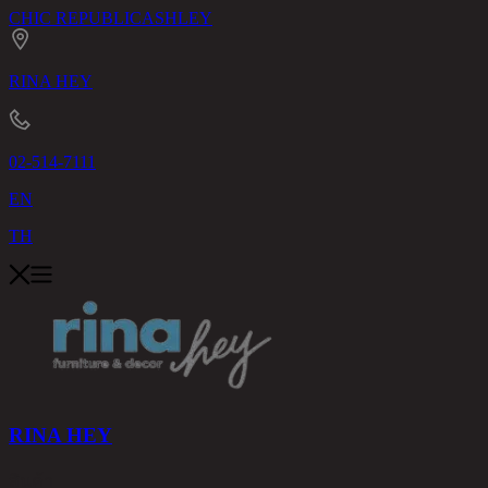
CHIC REPUBLIC
ASHLEY
RINA HEY
02-514-7111
EN
TH
RINA HEY
สินค้า