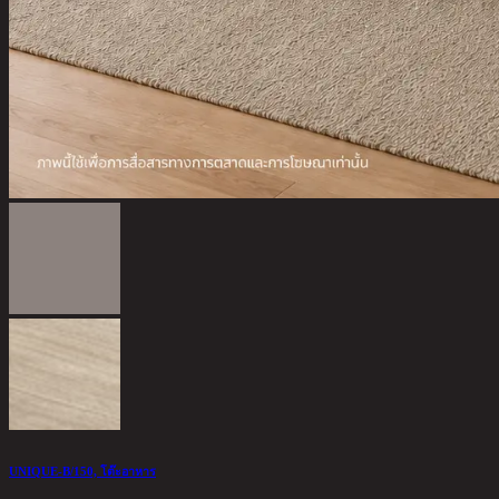
UNIQUE-B/150, โต๊ะอาหาร