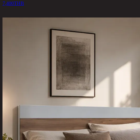
7,400
THB