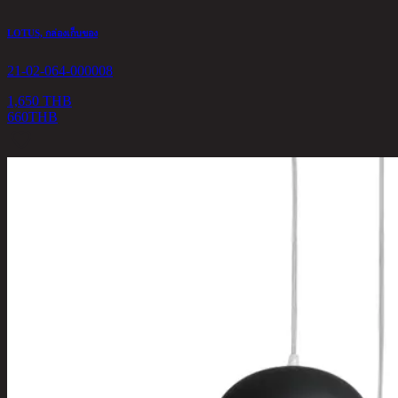
LOTUS, กล่องเก็บของ
21-02-064-000008
1,650 THB
660
THB