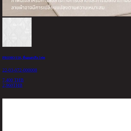
PROMO/150, ที่นอนสปริง 5ฟุต
22-03-072-000008
7,400 THB
2,960
THB