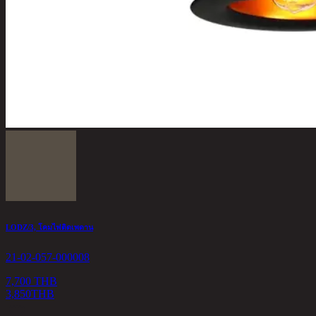
LODZ/3, โคมไฟติดเพดาน
21-02-057-000008
7,700 THB
3,850
THB