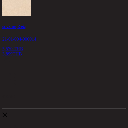
SUVA/108, ม้านั่ง
21-01-004-000014
5,570 THB
3,899
THB
<
1
>
ตัวกรอง
ติดต่อเรา