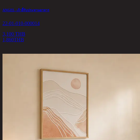
ANGEL, เก้าอี้รับประทานอาหาร
22-01-010-000014
3,100 THB
1,860
THB