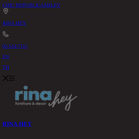
CHIC REPUBLIC
ASHLEY
RINA HEY
02-514-7111
EN
TH
RINA HEY
สินค้า