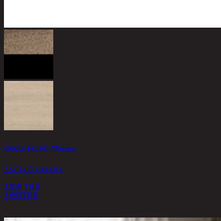
UNIQUE-PLUS/75, โต๊ะอาหาร
22-01-030-000014
3,850 THB
2,695
THB