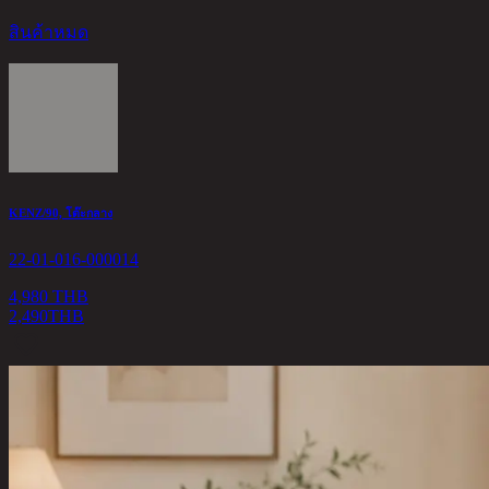
สินค้าหมด
KENZ/90, โต๊ะกลาง
22-01-016-000014
4,980 THB
2,490
THB