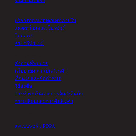
ร่วมงานกับเรา
อื่นๆ
บริการออกแบบตกแต่งภายใน
แคตตาล็อกและโบรชัวร์
ติดต่อเรา
สาขารีน่า เฮย์
ความช่วยเหลือ
คำถามที่พบบ่อย
นโยบายความเป็นส่วนตัว
เงื่อนไขและข้อกำหนด
วิธีสั่งซื้อ
การชำระเงินและการจัดส่งสินค้า
การเปลี่ยนและการคืนสินค้า
จัดการคุกกี้
ส่งแบบฟอร์ม PDPA