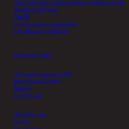
นโยบายเกี่ยวกับความเป็นส่วนตัวในการใช้กล้องวงจรปิด
เงื่อนไขและข้อกำหนด
วิธีสั่งซื้อ
การชำระเงินและการจัดส่งสินค้า
การเปลี่ยนและการคืนสินค้า
จัดการคุกกี้
ส่งแบบฟอร์ม PDPA
อื่นๆ
บริการออกแบบตกแต่งภายใน
แคตตาล็อกและโบรชัวร์
ติดต่อเรา
สาขารีน่า เฮย์
เกี่ยวกับ
เกี่ยวกับรีน่า เฮย์
ข่าวสาร