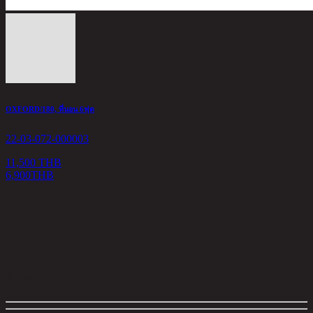
OXFORD/180, ที่นอน 6ฟุต
22-03-072-000003
11,500 THB
6,900
THB
<
1
>
ตัวกรอง