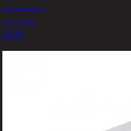
PROMO/180, ที่นอนสปริง 6ฟุต
22-03-072-000007
8,225 THB
3,290
THB