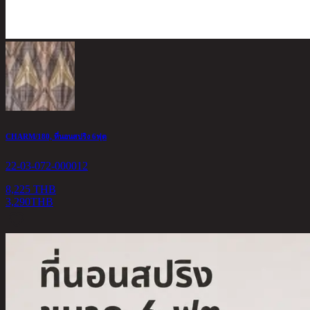
CHARM/180, ที่นอนสปริง 6ฟุต
22-03-072-000012
8,225 THB
3,290
THB