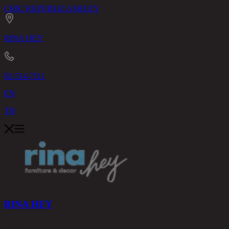
CHIC REPUBLIC
ASHLEY
RINA HEY
02-514-7111
EN
TH
RINA HEY
สินค้า