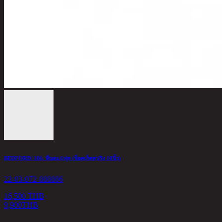
BEDFORD/ 180, ที่นอน 6ฟุต (พ็อคเก็ตสปริง 10นิ้ว)
22-03-072-000006
16,500 THB
9,900
THB