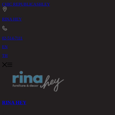
CHIC REPUBLIC
ASHLEY
RINA HEY
02-514-7111
EN
TH
RINA HEY
สินค้า