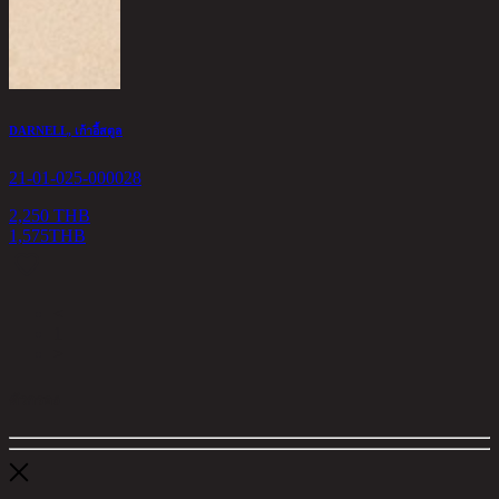
DARNELL, เก้าอี้สตูล
21-01-025-000028
2,250 THB
1,575
THB
<
1
>
ตัวกรอง