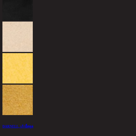
DARNELL, เก้าอี้สตูล