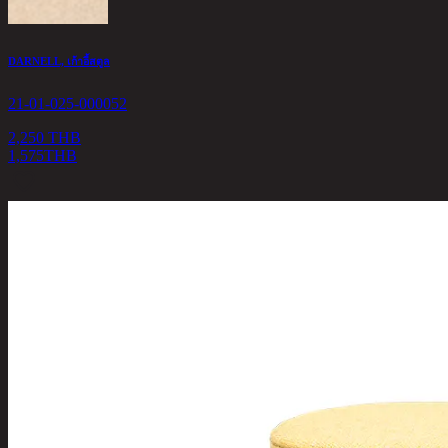
DARNELL, เก้าอี้สตูล
21-01-025-000052
2,250 THB
1,575
THB