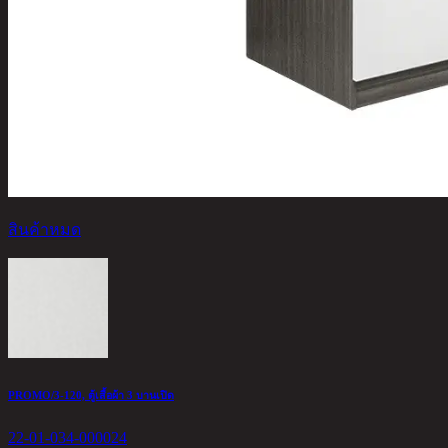
สินค้าหมด
PROMO/3-120, ตู้เสื้อผ้า 3 บานเปิด
22-01-034-000024