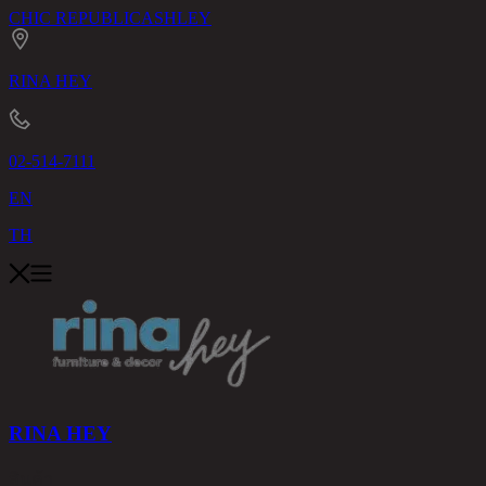
CHIC REPUBLIC
ASHLEY
RINA HEY
02-514-7111
EN
TH
RINA HEY
สินค้า