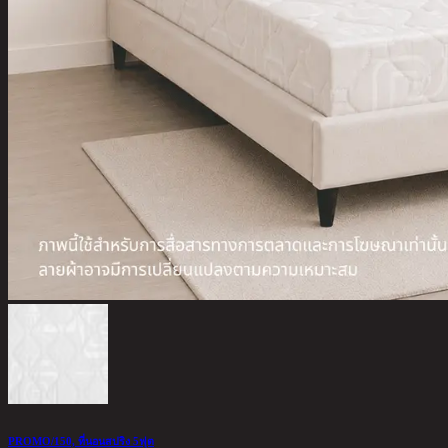
PROMO/150, ที่นอนสปริง 5ฟุต