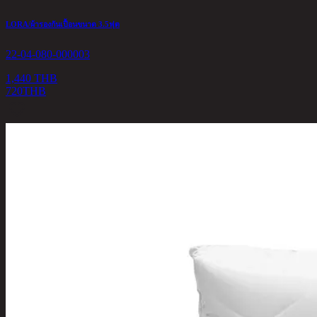
LORA/ผ้ารองกันเปื้อนขนาด 3.5ฟุต
22-04-080-000003
1,440 THB
720
THB