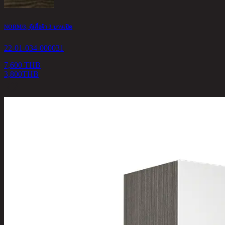
NORM/3, ตู้เสื้อผ้า 3 บานเปิด
22-01-034-000031
7,600 THB
3,800
THB