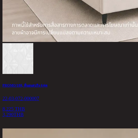
PROMO/180, ที่นอนสปริง 6ฟุต
22-03-072-000007
8,225 THB
3,290
THB