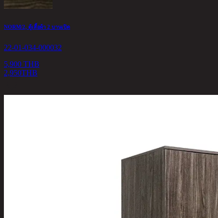
NORM/2, ตู้เสื้อผ้า 2 บานเปิด
22-01-034-000032
5,900 THB
2,950
THB