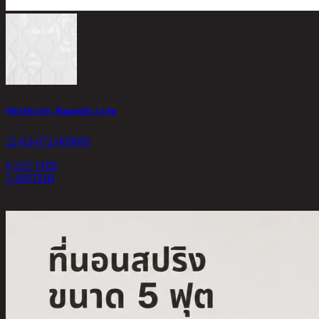
PROMO/105, ที่นอนสปริง 3.5ฟุต
22-03-072-000009
6,225 THB
2,490
THB