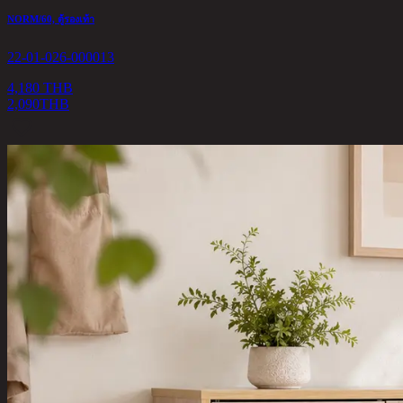
NORM/60, ตู้รองเท้า
22-01-026-000013
4,180 THB
2,090
THB