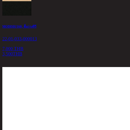
MODISH/160, ชั้นวางทีวี
22-01-033-000013
7,000 THB
3,500
THB