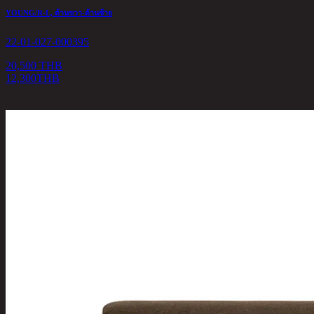
YOUNG/R-L, ด้านขวา-ด้านซ้าย
22-01-027-000395
20,500 THB
12,300
THB