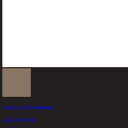
KAIZER-C/120, ชั้นวางของยึดติดผนัง
22-01-028-000003