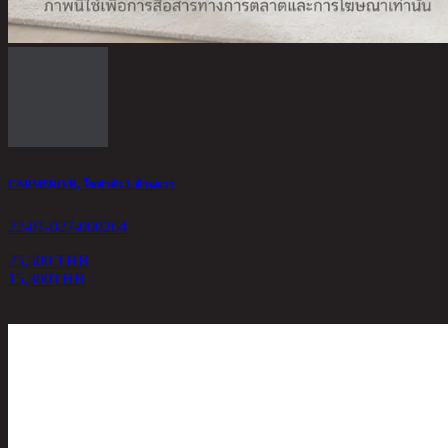
CARMERO/R, โซฟาตัว L ด้านขวา
22-01-027-000264
25,500 THB
15,300
THB