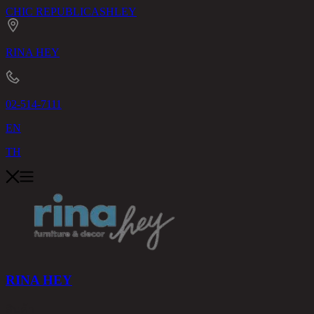
CHIC REPUBLIC
ASHLEY
RINA HEY
02-514-7111
EN
TH
RINA HEY
สินค้า