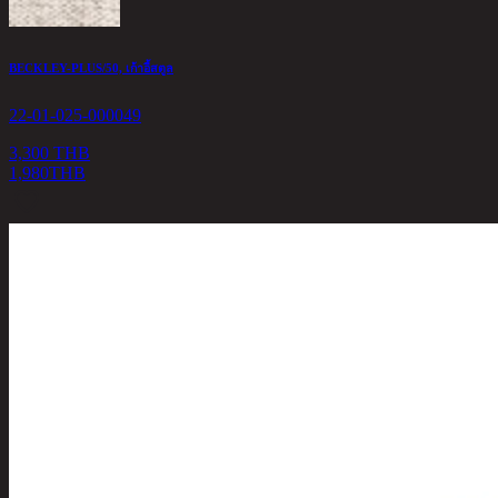
BECKLEY-PLUS/50, เก้าอี้สตูล
22-01-025-000049
3,300 THB
1,980
THB