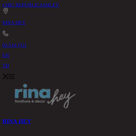
CHIC REPUBLIC
ASHLEY
RINA HEY
02-514-7111
EN
TH
RINA HEY
สินค้า