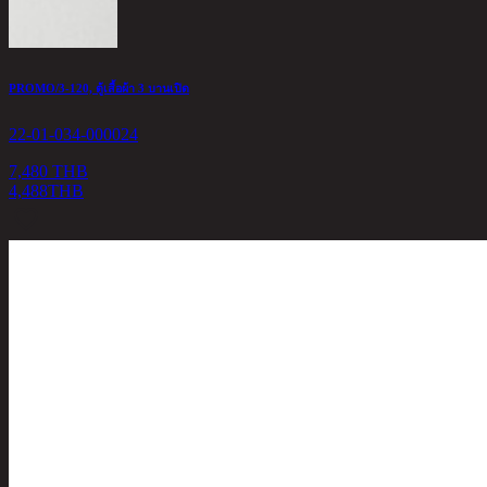
PROMO/3-120, ตู้เสื้อผ้า 3 บานเปิด
22-01-034-000024
7,480 THB
4,488
THB