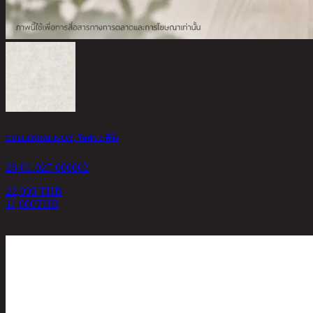
CULLENDALE-O/2, โซฟา 2 ที่นั่ง
28-01-027-000002
22,000 THB
11,000
THB