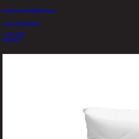
SNOW/ ผ้านวม เส้นใยไมโครไฟเบอร์
22-04-084-000002
1,300 THB
780
THB