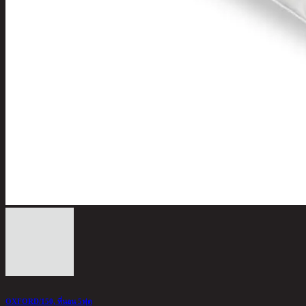
OXFORD/150, ที่นอน 5ฟุต