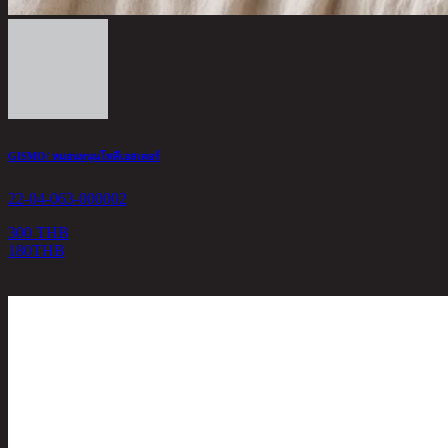
GISMO/ หมอนหนุนโพลีเอสเตอร์
22-04-063-000002
300 THB
180
THB