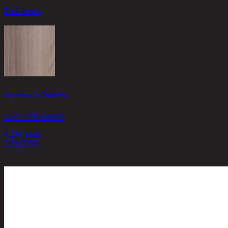
สินค้าหมด
COOPER/120, โต๊ะทำงาน
22-01-035-000002
4,270 THB
2,989
THB