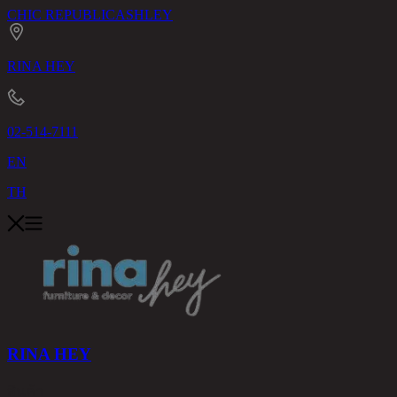
CHIC REPUBLIC
ASHLEY
RINA HEY
02-514-7111
EN
TH
RINA HEY
สินค้า